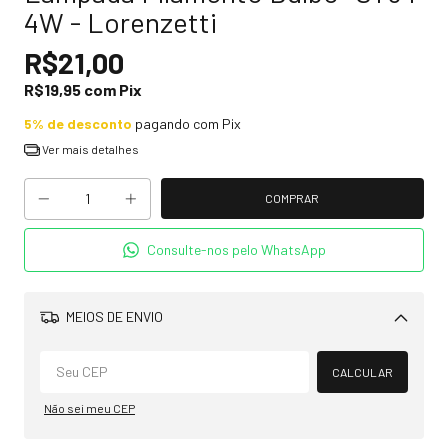
4W - Lorenzetti
R$21,00
R$19,95
com
Pix
5% de desconto
pagando com Pix
Ver mais detalhes
Consulte-nos pelo WhatsApp
MEIOS DE ENVIO
Alterar CEP
CALCULAR
Não sei meu CEP