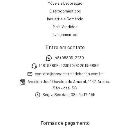
Móveis e Decoração
Eletrodomésticos
Industria e Comércio
Mais Vendidos
Lançamentos
Entre em contato
(48) 98805-2230
(48) 98805-2230 | (48) 2013-3889
contato@inovametaisdebanho.com.br
Avenida José Osvaldo do Amaral, 1437, Areias,
São José, SC
Seg. a Sex das: 08h às 17:45h
Formas de pagamento