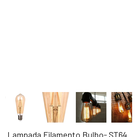
Lampada Filamento Bulbo- ST64