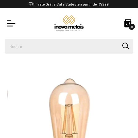
Frete Grátis Sul e Sudeste a partir de R$299
0