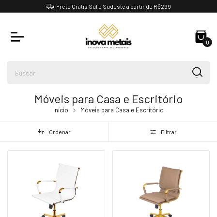
Frete Grátis Sul e Sudeste a partir de R$299
0
Móveis para Casa e Escritório
Início
Móveis para Casa e Escritório
Ordenar
Filtrar