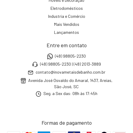
Móveis e Decoração
Eletrodomésticos
Industria e Comércio
Mais Vendidos
Lançamentos
Entre em contato
(48) 98805-2230
(48) 98805-2230 | (48) 2013-3889
contato@inovametaisdebanho.com.br
Avenida José Osvaldo do Amaral, 1437, Areias,
São José, SC
Seg. a Sex das: 08h às 17:45h
Formas de pagamento