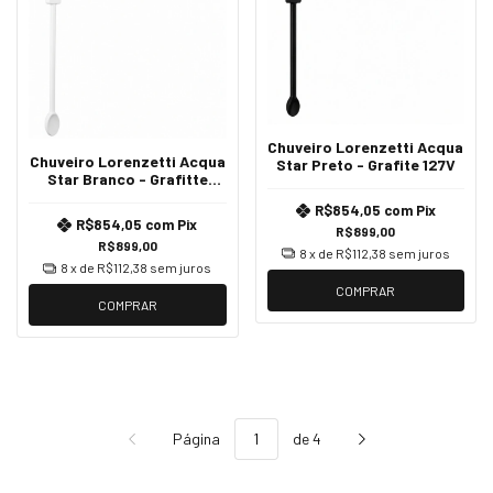
Chuveiro Lorenzetti Acqua
Chuveiro Lorenzetti Acqua
Star Preto - Grafite 127V
Star Branco - Grafitte
220V
R$854,05
com
Pix
R$854,05
com
Pix
R$899,00
R$899,00
8
x de
R$112,38
sem juros
8
x de
R$112,38
sem juros
COMPRAR
COMPRAR
Página
de 4