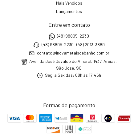
Mais Vendidos
Lançamentos
Entre em contato
(48) 98805-2230
(48) 98805-2230 | (48) 2013-3889
contato@inovametaisdebanho.com.br
Avenida José Osvaldo do Amaral, 1437, Areias,
São José, SC
Seg. a Sex das: 08h às 17:45h
Formas de pagamento