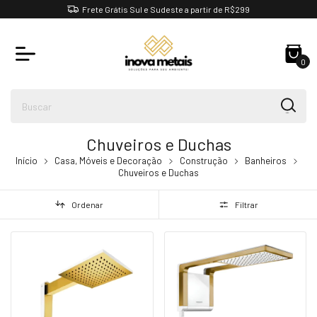
Frete Grátis Sul e Sudeste a partir de R$299
0
Chuveiros e Duchas
Início
Casa, Móveis e Decoração
Construção
Banheiros
Chuveiros e Duchas
Ordenar
Filtrar