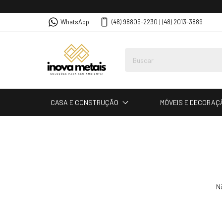
WhatsApp
(48) 98805-2230 | (48) 2013-3889
CASA E CONSTRUÇÃO
MÓVEIS E DECORAÇ
N