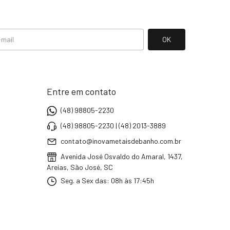
Entre em contato
(48) 98805-2230
(48) 98805-2230 | (48) 2013-3889
contato@inovametaisdebanho.com.br
Avenida José Osvaldo do Amaral, 1437,
Areias, São José, SC
Seg. a Sex das: 08h às 17:45h