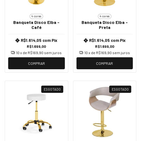
4 cores
4 cores
Banqueta Disco Elba -
Banqueta Disco Elba -
Café
Preta
R$1.614,05
com
Pix
R$1.614,05
com
Pix
R$1.699,00
R$1.699,00
10
x de
R$169,90
sem juros
10
x de
R$169,90
sem juros
COMPRAR
COMPRAR
ESGOTADO
ESGOTADO