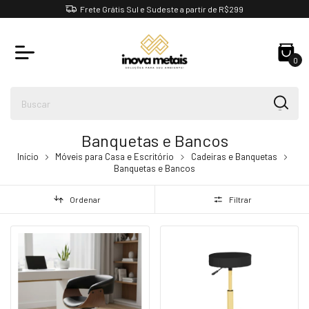
Frete Grátis Sul e Sudeste a partir de R$299
0
Banquetas e Bancos
Início
Móveis para Casa e Escritório
Cadeiras e Banquetas
Banquetas e Bancos
Ordenar
Filtrar