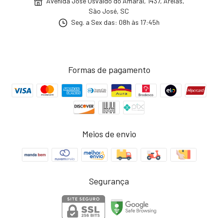
Avenida José Osvaldo do Amaral, 1437, Areias,
São José, SC
Seg. a Sex das: 08h às 17:45h
Formas de pagamento
Meios de envio
Segurança