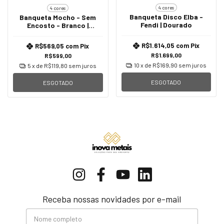
4 cores
4 cores
Banqueta Disco Elba -
Banqueta Mocho - Sem
Fendi | Dourado
Encosto - Branco |
Dourado
R$1.614,05
com
Pix
R$569,05
com
Pix
R$1.699,00
R$599,00
10
x de
R$169,90
sem juros
5
x de
R$119,80
sem juros
ESGOTADO
ESGOTADO
Receba nossas novidades por e-mail