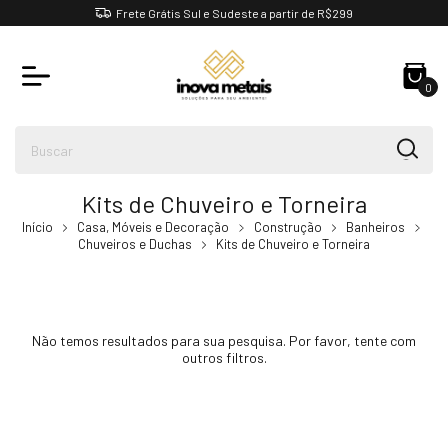
Frete Grátis Sul e Sudeste a partir de R$299
0
Kits de Chuveiro e Torneira
Início
Casa, Móveis e Decoração
Construção
Banheiros
Chuveiros e Duchas
Kits de Chuveiro e Torneira
Não temos resultados para sua pesquisa. Por favor, tente com
outros filtros.