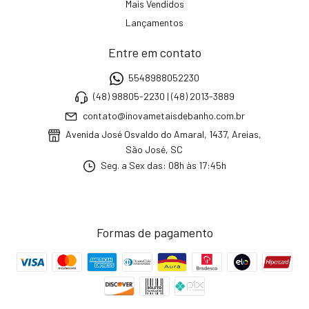
Mais Vendidos
Lançamentos
Entre em contato
5548988052230
(48) 98805-2230 | (48) 2013-3889
contato@inovametaisdebanho.com.br
Avenida José Osvaldo do Amaral, 1437, Areias,
São José, SC
Seg. a Sex das: 08h às 17:45h
Formas de pagamento