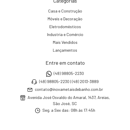
Categorias
Casa e Construção
Móveis e Decoração
Eletrodomésticos
Industria e Comércio
Mais Vendidos
Lançamentos
Entre em contato
(48) 98805-2230
(48) 98805-2230 | (48) 2013-3889
contato@inovametaisdebanho.com.br
Avenida José Osvaldo do Amaral, 1437, Areias,
São José, SC
Seg. a Sex das: 08h às 17:45h