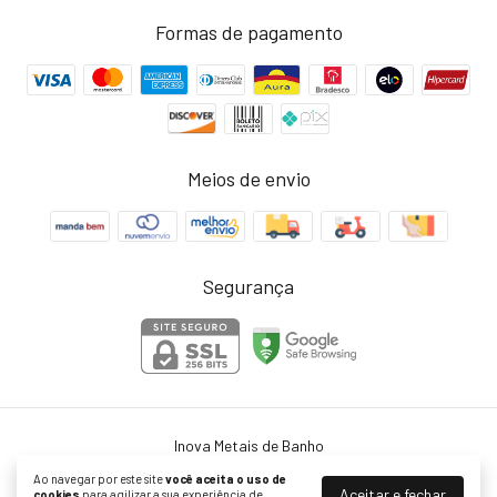
Formas de pagamento
Meios de envio
Segurança
Inova Metais de Banho
©2026. Inova Metais - 45754364000103. Todos os direitos reservados.
Ao navegar por este site
você aceita o uso de
Aceitar e fechar
cookies
para agilizar a sua experiência de