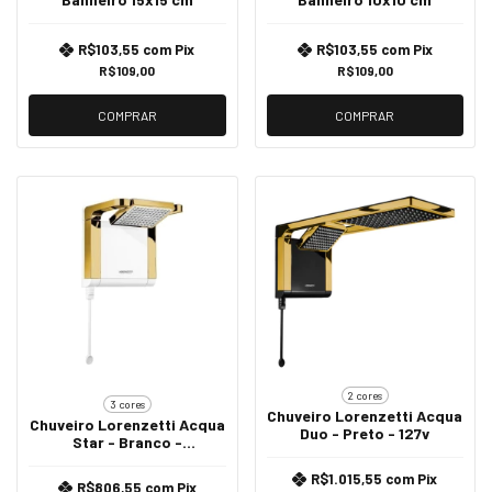
R$103,55
com
Pix
R$103,55
com
Pix
R$109,00
R$109,00
COMPRAR
COMPRAR
2 cores
3 cores
Chuveiro Lorenzetti Acqua
Chuveiro Lorenzetti Acqua
Duo - Preto - 127v
Star - Branco -
220v/6800w
R$1.015,55
com
Pix
R$806,55
com
Pix