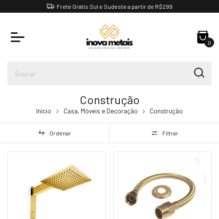
Frete Grátis Sul e Sudeste a partir de R$299
0
Construção
Início
Casa, Móveis e Decoração
Construção
Ordenar
Filtrar