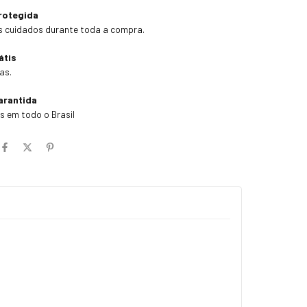
rotegida
 cuidados durante toda a compra.
átis
as.
arantida
 em todo o Brasil