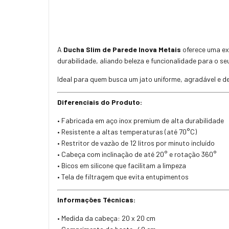
A
Ducha Slim de Parede Inova Metais
oferece uma ex
durabilidade, aliando beleza e funcionalidade para o se
Ideal para quem busca um jato uniforme, agradável e d
Diferenciais do Produto:
• Fabricada em aço inox premium de alta durabilidade
• Resistente a altas temperaturas (até 70°C)
• Restritor de vazão de 12 litros por minuto incluído
• Cabeça com inclinação de até 20° e rotação 360°
• Bicos em silicone que facilitam a limpeza
• Tela de filtragem que evita entupimentos
Informações Técnicas:
• Medida da cabeça: 20 x 20 cm