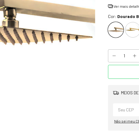
Ver mais detal
Cor:
Dourado B
MEIOS DE
Não sei meu C