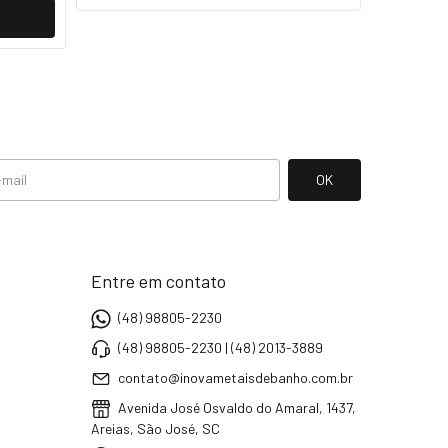
Entre em contato
(48) 98805-2230
(48) 98805-2230 | (48) 2013-3889
contato@inovametaisdebanho.com.br
Avenida José Osvaldo do Amaral, 1437,
Areias, São José, SC