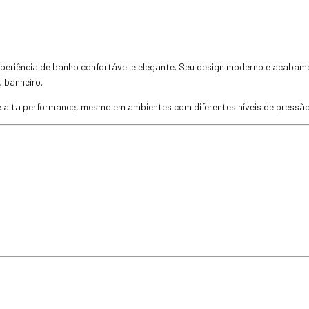
periência de banho confortável e elegante. Seu design moderno e acabam
u banheiro.
e alta performance, mesmo em ambientes com diferentes níveis de pressão