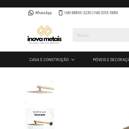
WhatsApp
(48) 98805-2230 | (48) 2013-3889
CASA E CONSTRUÇÃO
MÓVEIS E DECORAÇ