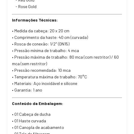
- Rose Gold
Informações Técnicas:
• Medida da cabeça: 20 x 20 cm
• Comprimento da haste: 40 cm (curvada)
• Rosca de conexão: 1/2" (DN15)
• Pressão mínima de trabalho: 4 mca
• Pressão máxima de trabalho: 80 mca (com restritor) / 60
mca (sem restritor)
• Pressão recomendada: 10 mca
• Temperatura máxima de trabalho: 70°C
• Materiais: Aço inoxidável e silicone
• Garantia: 1 ano
Conteúdo da Embalagem:
• 01 Cabeça de ducha
• 01 Haste curvada
• 01 Canopla de acabamento
• 01 Tela de filtragem