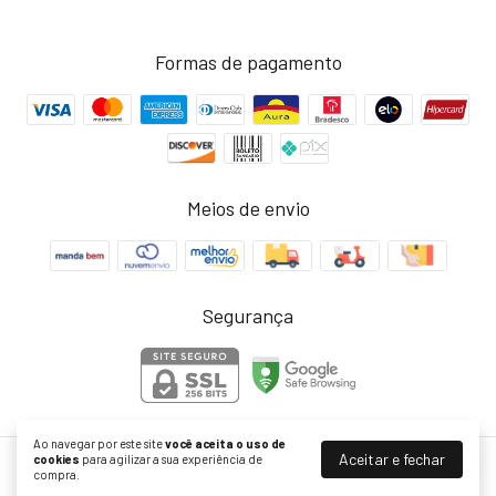
Formas de pagamento
Meios de envio
Segurança
Ao navegar por este site
você aceita o uso de
Aceitar e fechar
cookies
para agilizar a sua experiência de
Inova Metais de Banho
compra.