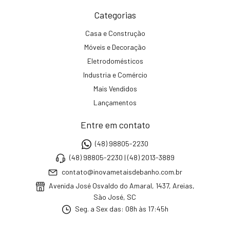
Categorias
Casa e Construção
Móveis e Decoração
Eletrodomésticos
Industria e Comércio
Mais Vendidos
Lançamentos
Entre em contato
(48) 98805-2230
(48) 98805-2230 | (48) 2013-3889
contato@inovametaisdebanho.com.br
Avenida José Osvaldo do Amaral, 1437, Areias,
São José, SC
Seg. a Sex das: 08h às 17:45h