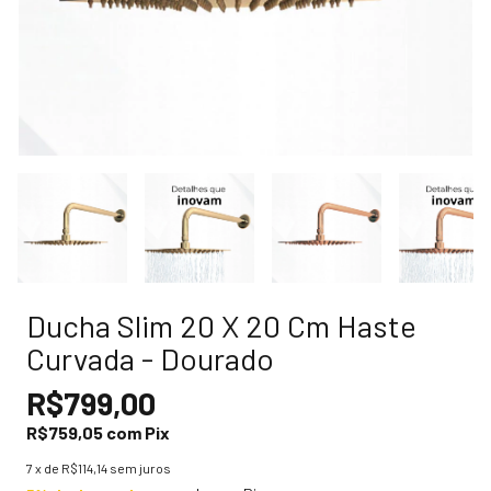
Ducha Slim 20 X 20 Cm Haste
Curvada - Dourado
R$799,00
R$759,05
com
Pix
7
x de
R$114,14
sem juros