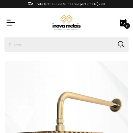
Frete Grátis Sul e Sudeste a partir de R$299
0