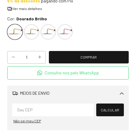
5% de desconto
pagando com Pix
Ver mais detalhes
Cor:
Dourado Brilho
Consulte-nos pelo WhatsApp
MEIOS DE ENVIO
Alterar CEP
CALCULAR
Não sei meu CEP