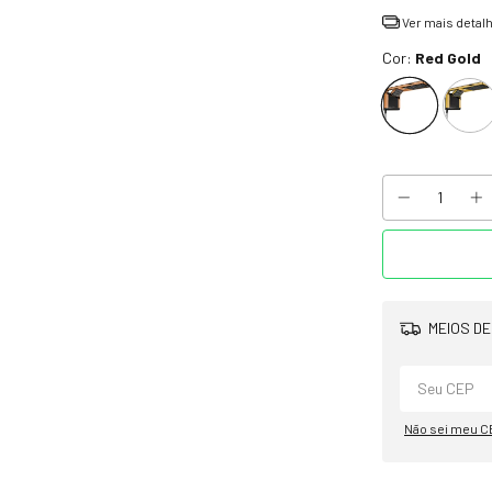
Ver mais detal
Cor:
Red Gold
MEIOS DE
Não sei meu C