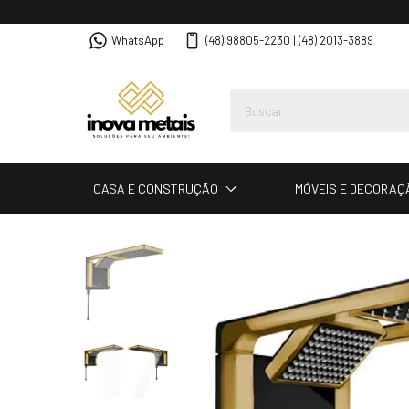
WhatsApp
(48) 98805-2230 | (48) 2013-3889
CASA E CONSTRUÇÃO
MÓVEIS E DECORAÇ