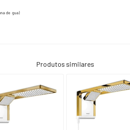
una de gua)
Produtos similares