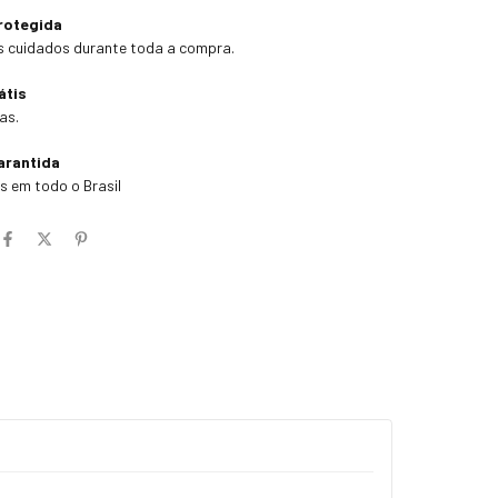
rotegida
 cuidados durante toda a compra.
átis
as.
arantida
 em todo o Brasil