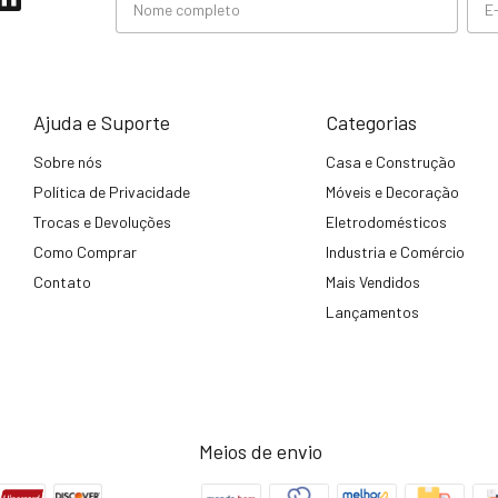
Ajuda e Suporte
Categorias
Sobre nós
Casa e Construção
Política de Privacidade
Móveis e Decoração
Trocas e Devoluções
Eletrodomésticos
Como Comprar
Industria e Comércio
Contato
Mais Vendidos
Lançamentos
Meios de envio