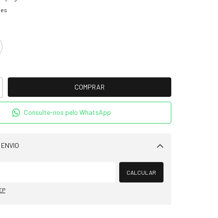
hes
Consulte-nos pelo WhatsApp
 ENVIO
Alterar CEP
CALCULAR
EP