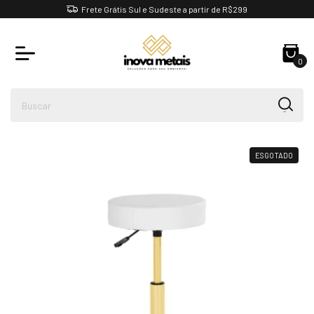
Frete Grátis Sul e Sudeste a partir de R$299
0
ESGOTADO