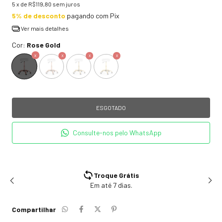
5
x de
R$119,80
sem juros
5% de desconto
pagando com Pix
Ver mais detalhes
Cor:
Rose Gold
Consulte-nos pelo WhatsApp
Troque Grátis
Em até 7 dias.
Compartilhar