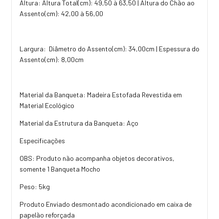
Altura: Altura Total(cm): 49,50 à 63,50 | Altura do Chão ao
Assento(cm): 42,00 à 56,00
Largura: Diâmetro do Assento(cm): 34,00cm | Espessura do
Assento(cm): 8,00cm
Material da Banqueta: Madeira Estofada Revestida em
Material Ecológico
Material da Estrutura da Banqueta: Aço
Especificações
OBS: Produto não acompanha objetos decorativos,
somente 1 Banqueta Mocho
Peso: 5kg
Produto Enviado desmontado acondicionado em caixa de
papelão reforçada