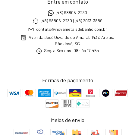
Entre em contato
(48) 98805-2230
(48) 98805-2230 | (48) 2013-3889
contato@inovametaisdebanho.com.br
Avenida José Osvaldo do Amaral, 1437, Areias,
São José, SC
Seg. a Sex das: 08h às 17:45h
Formas de pagamento
Meios de envio