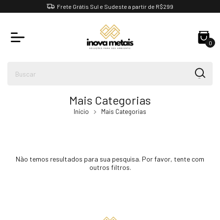
Frete Grátis Sul e Sudeste a partir de R$299
0
Mais Categorias
Início
Mais Categorias
Não temos resultados para sua pesquisa. Por favor, tente com
outros filtros.