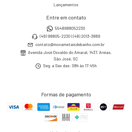
Lançamentos
Entre em contato
5548988052230
(48) 98805-2230 | (48) 2013-3889
contato@inovametaisdebanho.com.br
Avenida José Osvaldo do Amaral, 1437, Areias,
São José, SC
Seg. a Sex das: 08h às 17:45h
Formas de pagamento