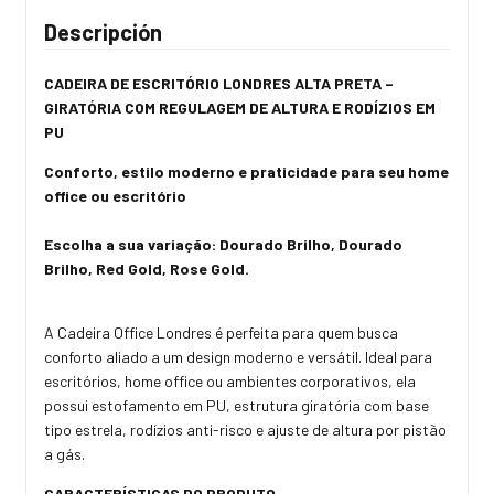
Descripción
CADEIRA DE ESCRITÓRIO LONDRES ALTA PRETA –
GIRATÓRIA COM REGULAGEM DE ALTURA E RODÍZIOS EM
PU
Conforto, estilo moderno e praticidade para seu home
office ou escritório
Escolha a sua variação: Dourado Brilho, Dourado
Brilho, Red Gold, Rose Gold.
A Cadeira Office Londres é perfeita para quem busca
conforto aliado a um design moderno e versátil. Ideal para
escritórios, home office ou ambientes corporativos, ela
possui estofamento em PU, estrutura giratória com base
tipo estrela, rodízios anti-risco e ajuste de altura por pistão
a gás.
CARACTERÍSTICAS DO PRODUTO