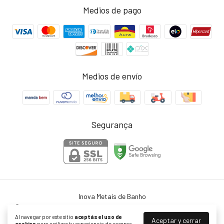
Medios de pago
Medios de envío
Segurança
Inova Metais de Banho
©2026. Inova Metais - 45754364000103. Todos los derechos reservados.
Al navegar por este sitio
aceptás el uso de
Aceptar y cerrar
cookies
para agilizar tu experiencia de compra.