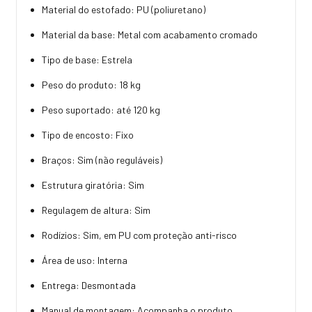
Material do estofado: PU (poliuretano)
Material da base: Metal com acabamento cromado
Tipo de base: Estrela
Peso do produto: 18 kg
Peso suportado: até 120 kg
Tipo de encosto: Fixo
Braços: Sim (não reguláveis)
Estrutura giratória: Sim
Regulagem de altura: Sim
Rodízios: Sim, em PU com proteção anti-risco
Área de uso: Interna
Entrega: Desmontada
Manual de montagem: Acompanha o produto