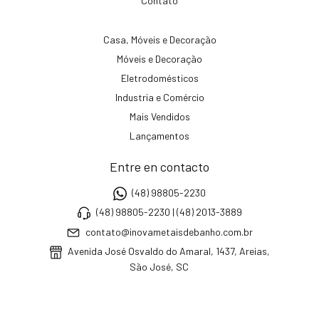
Contato
Casa, Móveis e Decoração
Móveis e Decoração
Eletrodomésticos
Industria e Comércio
Mais Vendidos
Lançamentos
Entre en contacto
(48) 98805-2230
(48) 98805-2230 | (48) 2013-3889
contato@inovametaisdebanho.com.br
Avenida José Osvaldo do Amaral, 1437, Areias,
São José, SC