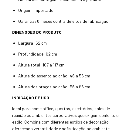
Origem: Importado
Garantia: 6 meses contra defeitos de fabricação
DIMENSÕES DO PRODUTO
Largura: 52 cm
Profundidade: 62 cm
Altura total: 107 a 117 cm
Altura do assento ao chão: 46 a 56 cm
Altura dos braços ao chão: 56 a 66 cm
INDICAÇÃO DE USO
Ideal para home office, quartos, escritórios, salas de
reunião ou ambientes corporativos que exigem conforto e
estilo. Combina com diferentes estilos de decoração,
oferecendo versatilidade e sofisticação ao ambiente.