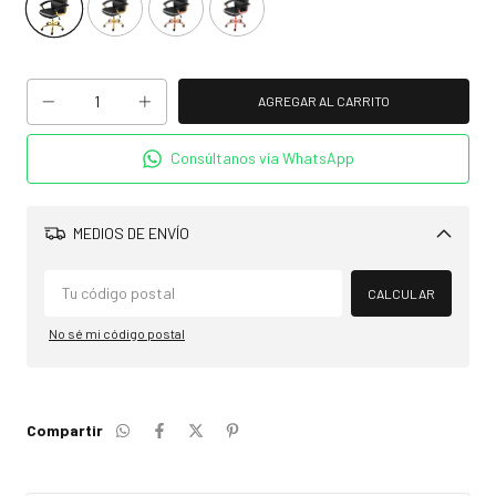
Consúltanos vía WhatsApp
MEDIOS DE ENVÍO
Cambiar CP
CALCULAR
No sé mi código postal
Compartir