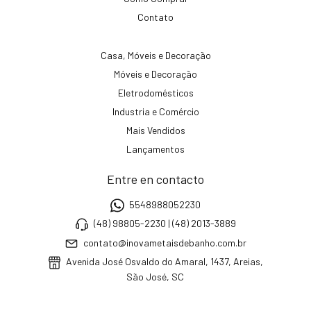
Contato
Casa, Móveis e Decoração
Móveis e Decoração
Eletrodomésticos
Industria e Comércio
Mais Vendidos
Lançamentos
Entre en contacto
5548988052230
(48) 98805-2230 | (48) 2013-3889
contato@inovametaisdebanho.com.br
Avenida José Osvaldo do Amaral, 1437, Areias,
São José, SC