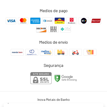
Medios de pago
Medios de envío
Segurança
Inova Metais de Banho
©2026. Inova Metais - 45754364000103. Todos los derechos reservados.