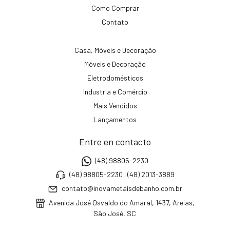
Como Comprar
Contato
Casa, Móveis e Decoração
Móveis e Decoração
Eletrodomésticos
Industria e Comércio
Mais Vendidos
Lançamentos
Entre en contacto
(48) 98805-2230
(48) 98805-2230 | (48) 2013-3889
contato@inovametaisdebanho.com.br
Avenida José Osvaldo do Amaral, 1437, Areias,
São José, SC