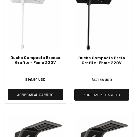
Ducha Compacta Branca
Ducha Compacta Preta
Grafite - Fame 220V
Grafite- Fame 220V
$141.84 USD
$141.84 USD
AGREGAR AL CARRITO
AGREGAR AL CARRITO