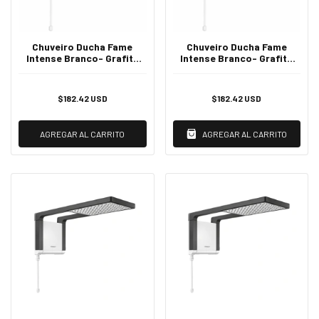
Chuveiro Ducha Fame
Chuveiro Ducha Fame
Intense Branco- Grafite
Intense Branco- Grafite
127V
220V
$182.42 USD
$182.42 USD
AGREGAR AL CARRITO
AGREGAR AL CARRITO