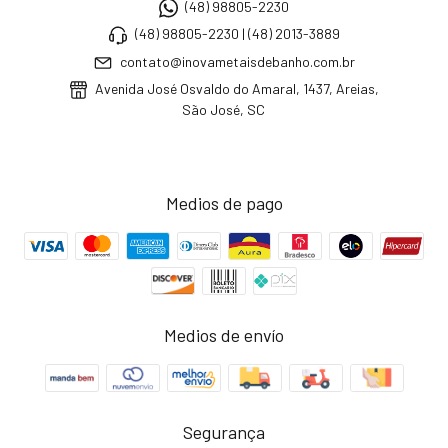
(48) 98805-2230
(48) 98805-2230 | (48) 2013-3889
contato@inovametaisdebanho.com.br
Avenida José Osvaldo do Amaral, 1437, Areias,
São José, SC
Medios de pago
Medios de envío
Segurança