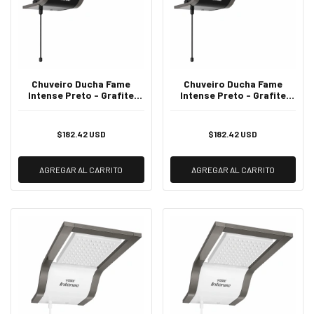
Chuveiro Ducha Fame
Chuveiro Ducha Fame
Intense Preto - Grafite
Intense Preto - Grafite
127V
220v
$182.42 USD
$182.42 USD
AGREGAR AL CARRITO
AGREGAR AL CARRITO