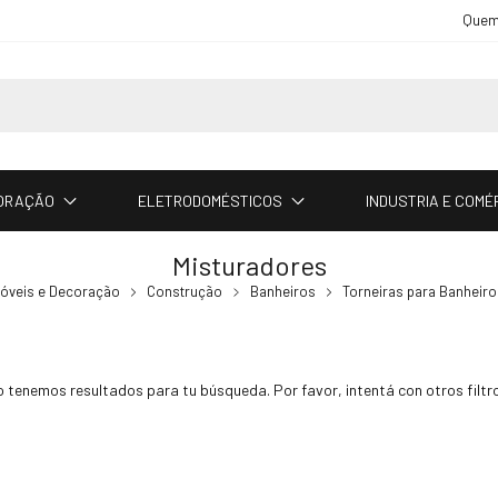
Quem
CORAÇÃO
ELETRODOMÉSTICOS
INDUSTRIA E COMÉ
Misturadores
Móveis e Decoração
Construção
Banheiros
Torneiras para Banheiro
 tenemos resultados para tu búsqueda. Por favor, intentá con otros filtr