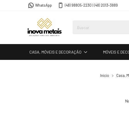
WhatsApp
(48) 98805-2230 | (48) 2013-3889
CASA, MÓVEIS E DECORAÇÃO
MÓVEIS E DE
Inicio
Casa, 
No