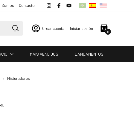
 Somos
Contacto
Crear cuenta
|
Iniciar sesión
0
RCIO
MAIS VENDIDOS
LANÇAMENTOS
Misturadores
os.