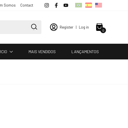
m Somos
Contact
Register
|
Log in
0
RCIO
MAIS VENDIDOS
LANÇAMENTOS