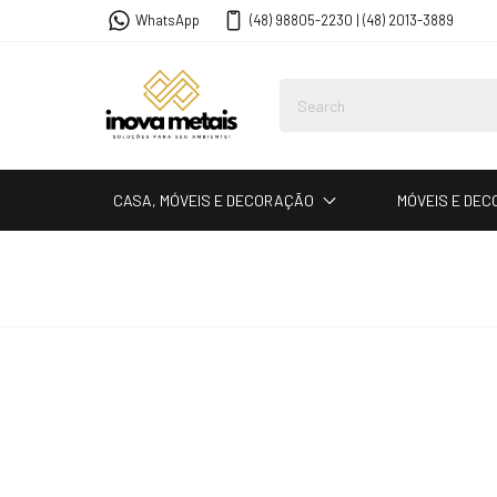
WhatsApp
(48) 98805-2230 | (48) 2013-3889
CASA, MÓVEIS E DECORAÇÃO
MÓVEIS E DE