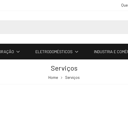
Que
CORAÇÃO
ELETRODOMÉSTICOS
INDUSTRIA E COMÉ
Serviços
Home
Serviços