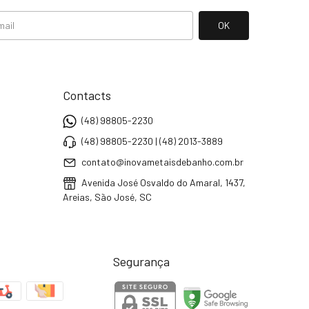
Contacts
(48) 98805-2230
(48) 98805-2230 | (48) 2013-3889
contato@inovametaisdebanho.com.br
Avenida José Osvaldo do Amaral, 1437,
Areias, São José, SC
Segurança