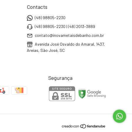
Contacts
(48) 98805-2230
(48) 98805-2230 | (48) 2013-3889
contato@inovametaisdebanho.com.br
Avenida José Osvaldo do Amaral, 1437,
Areias, São José, SC
Segurança