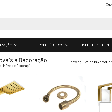
Que
CORAÇÃO
ELETRODOMÉSTICOS
INDUSTRIA E COMÉ
óveis e Decoração
Showing 1-24 of 185 produc
a, Móveis e Decoração