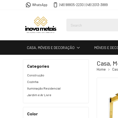
WhatsApp
(48) 98805-2230 | (48) 2013-3889
CASA, MÓVEIS E DECORAÇÃO
MÓVEIS E DE
Casa, M
Categories
Home
Cas
Construção
Cozinha
Iluminação Residencial
Jardim e Ar Livre
Color