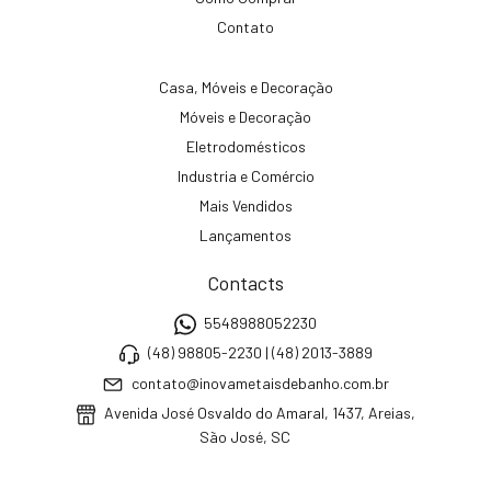
Contato
Casa, Móveis e Decoração
Móveis e Decoração
Eletrodomésticos
Industria e Comércio
Mais Vendidos
Lançamentos
Contacts
5548988052230
(48) 98805-2230 | (48) 2013-3889
contato@inovametaisdebanho.com.br
Avenida José Osvaldo do Amaral, 1437, Areias,
São José, SC