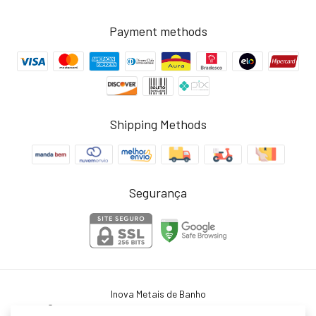
Payment methods
Shipping Methods
Segurança
Inova Metais de Banho
©2026. Inova Metais - 45754364000103. All rights reserved.