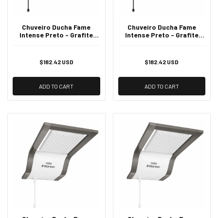
Chuveiro Ducha Fame
Chuveiro Ducha Fame
Intense Preto - Grafite
Intense Preto - Grafite
127V
220v
$182.42 USD
$182.42 USD
ADD TO CART
ADD TO CART