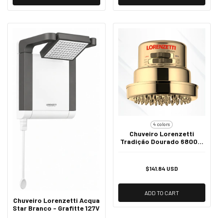
4 colors
Chuveiro Lorenzetti
Tradição Dourado 6800W
220V - Luxo
$141.84 USD
ADD TO CART
Chuveiro Lorenzetti Acqua
Star Branco - Grafitte 127V