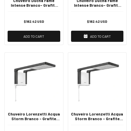
Chuveiro Ducha Fame
Chuveiro Ducha Fame
Intense Branco- Grafite
Intense Branco- Grafite
127V
220V
$182.42 USD
$182.42 USD
ADD TO CART
ADD TO CART
Chuveiro Lorenzetti Acqua
Chuveiro Lorenzetti Acqua
Storm Branco - Grafite
Storm Branco - Grafite
127V
220V