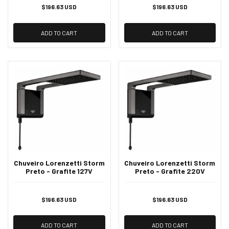
$196.63 USD
$196.63 USD
ADD TO CART
ADD TO CART
Chuveiro Lorenzetti Storm
Chuveiro Lorenzetti Storm
Preto - Grafite 127V
Preto - Grafite 220V
$196.63 USD
$196.63 USD
ADD TO CART
ADD TO CART