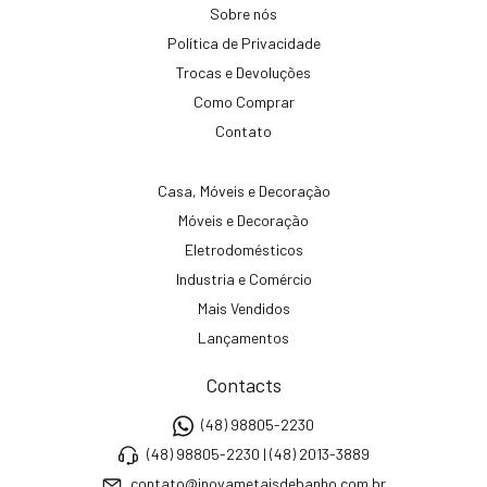
Sobre nós
Política de Privacidade
Trocas e Devoluções
Como Comprar
Contato
Casa, Móveis e Decoração
Móveis e Decoração
Eletrodomésticos
Industria e Comércio
Mais Vendidos
Lançamentos
Contacts
(48) 98805-2230
(48) 98805-2230 | (48) 2013-3889
contato@inovametaisdebanho.com.br