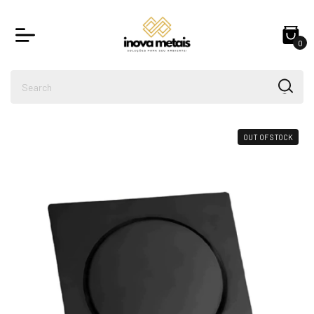
0
OUT OF STOCK