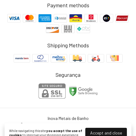
Payment methods
Shipping Methods
Segurança
Inova Metais de Banho
©2026. Inova Metais - 45754364000103. All rights reserved.
While navigating this site
you accept the use of
Accept and close
cookies
to improve your shopping experience.