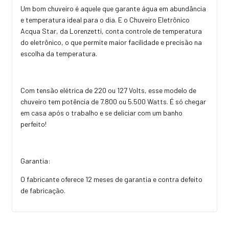
Um bom chuveiro é aquele que garante água em abundância
e temperatura ideal para o dia. E o Chuveiro Eletrônico
Acqua Star, da Lorenzetti, conta controle de temperatura
do eletrônico, o que permite maior facilidade e precisão na
escolha da temperatura.
Com tensão elétrica de 220 ou 127 Volts, esse modelo de
chuveiro tem potência de 7.800 ou 5.500 Watts. É só chegar
em casa após o trabalho e se deliciar com um banho
perfeito!
Garantia:
O fabricante oferece 12 meses de garantia e contra defeito
de fabricação.