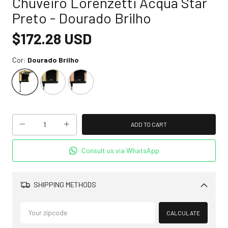
Chuveiro Lorenzetti Acqua Star
Preto - Dourado Brilho
$172.28 USD
Cor:
Dourado Brilho
Consult us via WhatsApp
SHIPPING METHODS
Change
zipcode
CALCULATE