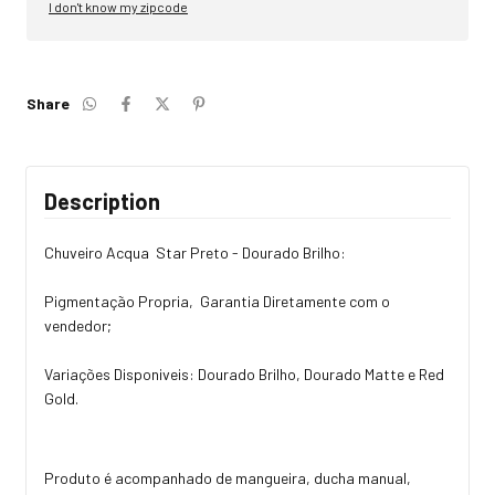
I don't know my zipcode
Share
Description
Chuveiro Acqua Star Preto - Dourado Brilho:
Pigmentação Propria, Garantia Diretamente com o
vendedor;
Variações Disponiveis: Dourado Brilho, Dourado Matte e Red
Gold.
Produto é acompanhado de mangueira, ducha manual,