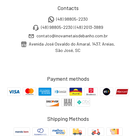
Contacts
(48) 98805-2230
(48) 98805-2230 | (48) 2013-3889
contato@inovametaisdebanho.com.br
Avenida José Osvaldo do Amaral, 1437, Areias,
São José, SC
Payment methods
Shipping Methods