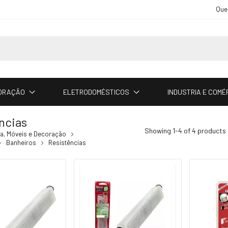
Que
CORAÇÃO
ELETRODOMÉSTICOS
INDUSTRIA E COMÉ
ncias
Showing 1-4 of 4 products
a, Móveis e Decoração
Banheiros
Resistências