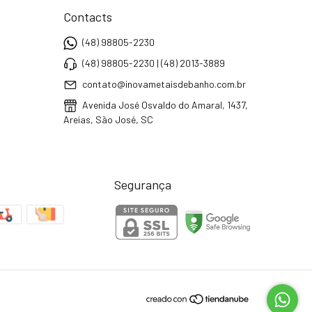
Contacts
(48) 98805-2230
(48) 98805-2230 | (48) 2013-3889
contato@inovametaisdebanho.com.br
Avenida José Osvaldo do Amaral, 1437,
Areias, São José, SC
Segurança