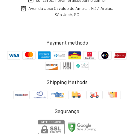
contato@inovametaisdebanho.com.br
Avenida José Osvaldo do Amaral, 1437, Areias,
São José, SC
Payment methods
Shipping Methods
Segurança