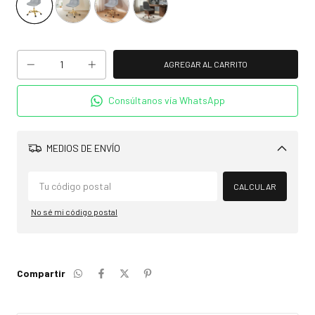
Consúltanos vía WhatsApp
MEDIOS DE ENVÍO
Cambiar CP
CALCULAR
No sé mi código postal
Compartir