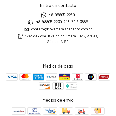
Entre en contacto
(48) 98805-2230
(48) 98805-2230 | (48) 2013-3889
contato@inovametaisdebanho.com.br
Avenida José Osvaldo do Amaral, 1437, Areias,
São José, SC
Medios de pago
Medios de envío