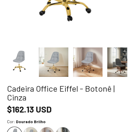
Cadeira Office Eiffel - Botonê |
Cinza
$162.13 USD
Cor:
Dourado Brilho