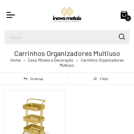
0
Carrinhos Organizadores Multiuso
Home
Casa, Móveis e Decoração
Carrinhos Organizadores
Multiuso
Ordenar
Filter