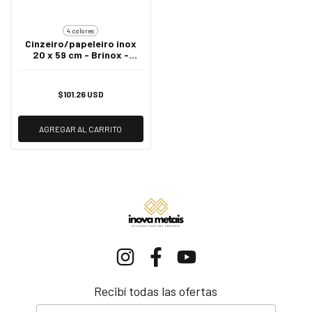
4 colores
Cinzeiro/papeleiro inox
20 x 59 cm - Brinox -
Cromado
$101.26 USD
AGREGAR AL CARRITO
Recibí todas las ofertas