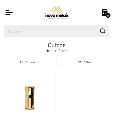
0
Outros
Inicio
Outros
Ordenar
Filtrar