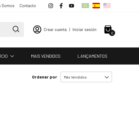
 Somos
Contacto
Crear cuenta
|
Iniciar sesión
0
RCIO
MAIS VENDIDOS
LANÇAMENTOS
Ordenar por